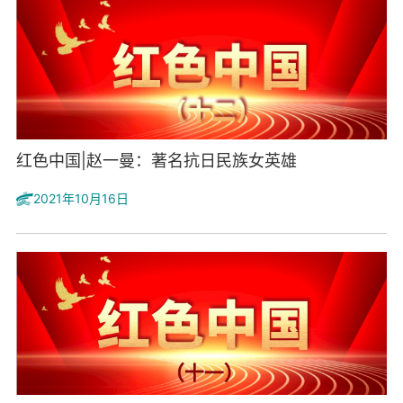
红色中国|赵一曼：著名抗日民族女英雄
2021年10月16日