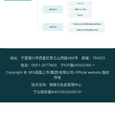
地址：宁夏银川市西夏区贺兰山西路489号
邮编：750021
电话：0951-2077800
宁ICP备05002185-1
Copyright © 365英国上市(集团)有限公司-Official website 版权
所有
技术支持：网络与信息管理中心
宁公网安备64010502000131