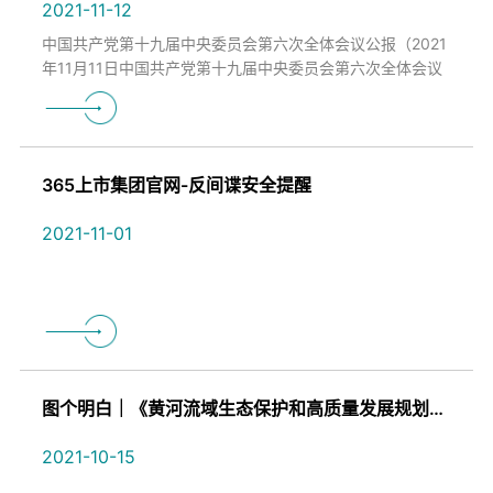
2021-11-12
中国共产党第十九届中央委员会第六次全体会议公报（2021
年11月11日中国共产党第十九届中央委员会第六次全体会议
通过）全会听取和讨论了习近平受中央政治局委托作的工作
报告，审议通过了《中共中央关于党的百年奋…
365上市集团官网-反间谍安全提醒
2021-11-01
图个明白｜《黄河流域生态保护和高质量发展规划纲要》里的“宁夏机遇”
2021-10-15