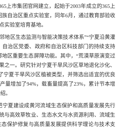
上市集团官网建立，起始于2003年成立的365上
回族自治区重点实验室，同年6月，通过教育部验收
重点实验室培育基地。
邻地区生态监测与智能决策技术体系”“宁夏沿黄灌
、自治区党委、政府和自治区科技部门的持续支持
邻地区重要生态屏障功能。其中，“荒漠草原演变过
成果之一。研究针对宁夏干旱风沙区草地退化沙化、
了宁夏干旱风沙区植被类型，并筛选出适宜的优良
产量增加了94%，载畜量提高了23%，累计节本增
介绍。
把宁夏建设成黄河流域生态保护和高质量发展先行
系统与高效草牧业、生态水文与水资源利用、流域生
生态保护修复与高质量发展提供科学理论与技术支