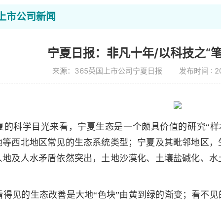
国上市公司新闻
宁夏日报：非凡十年/以科技之“笔
来源：365英国上市公司宁夏日报
发布时间 : 20
复的科学目光来看，宁夏生态是一个颇具价值的研究“样
地等西北地区常见的生态系统类型；宁夏及其毗邻地区，
人地及人水矛盾依然突出，土地沙漠化、土壤盐碱化、水
看得见的生态改善是大地“色块”由黄到绿的渐变；看不见