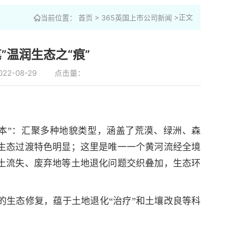
>
>正文
当前位置：
首页
365英国上市公司新闻
”温润生态之“痕”
22-08-29
点击量：
本”：汇聚多种地貌类型，涵盖了荒漠、绿洲、森
生态过渡特色明显；这里是唯一一个黄河流经全境
土流失、废弃地等土地退化问题交织叠加，生态环
的生态修复，蕴于土地退化“治疗”和土壤改良等科