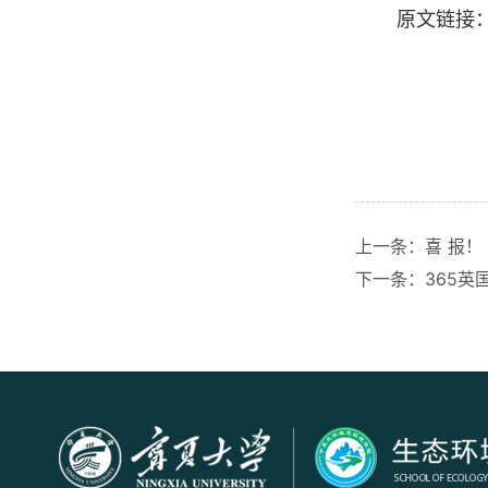
原文链接
上一条：
喜 报！
下一条：
365英