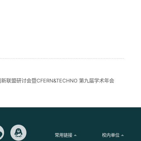
联盟研讨会暨CFERN&TECHNO 第九届学术年会
常用链接
校内单位