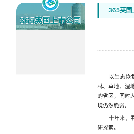
365英
365英国上市公司
新闻
以生态恢
林、草地、湿
的省区，同时
境仍然脆弱。
十年来，
研探索。