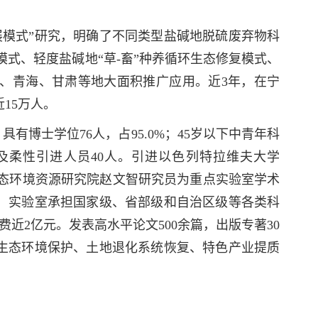
展模式”研究，明确了不同类型盐碱地脱硫废弃物科
模式、轻度盐碱地“草-畜”种养循环生态修复模式、
、青海、甘肃等地大面积推广应用。近3年，在宁
近15万人。
具有博士学位76人，占95.0%；45岁以下中青年科
授及柔性引进人员40人。引进以色列特拉维夫大学
司西北生态环境资源研究院赵文智研究员为重点实验室学术
，实验室承担国家级、省部级和自治区级等各类科
近2亿元。发表高水平论文500余篇，出版专著30
生态环境保护、土地退化系统恢复、特色产业提质