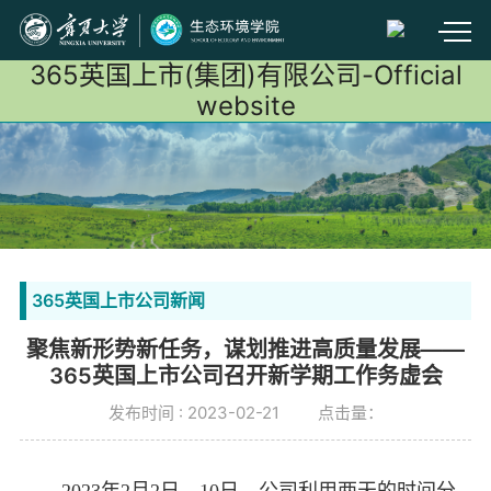
365英国上市(集团)有限公司-Official
website
365英国上市公司新闻
聚焦新形势新任务，谋划推进高质量发展​——
365英国上市公司召开新学期工作务虚会
发布时间 : 2023-02-21
点击量：