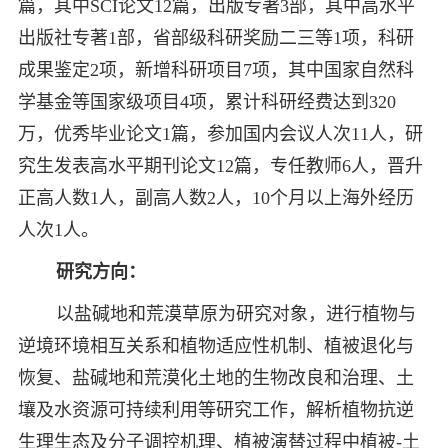
篇，其中SCI论文12篇，出版专著3部，其中高水平
出版社专著1部，省部级科研奖励二三等1项，科研
成果鉴定2项，新增科研项目7项，其中国家自然科
学基金等国家级项目4项，累计科研经费达到320
万，优秀毕业论文1篇，参加国内会议人次11人，研
究生发表高水平期刊论文12篇，专任教师6人，晋升
正高人数1人，副高人数2人，10个月以上海外经历
人次1人。
研究方向：
以盐碱地和荒漠草原为研究对象，进行植物与
逆境环境相互关系和植物适应性机制、植被退化与
恢复、盐碱地和荒漠化土地的生物改良和治理、土
壤及水资源可持续利用等研究工作，解析植物抗逆
生理生态及分子调控机理、植被演替过程中植被-土