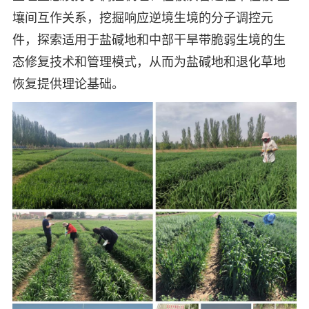
壤间互作关系，挖掘响应逆境生境的分子调控元
件，探索适用于盐碱地和中部干旱带脆弱生境的生
态修复技术和管理模式，从而为盐碱地和退化草地
恢复提供理论基础。