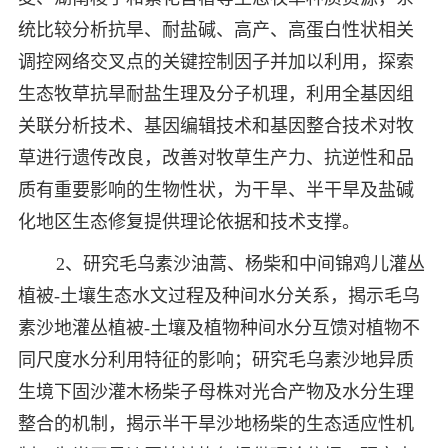
统比较分析抗旱、耐盐碱、高产、高蛋白性状相关
调控网络交叉点的关键控制因子并加以利用，探索
生态牧草抗旱耐盐生理及分子机理，利用全基因组
关联分析技术、基因编辑技术和基因整合技术对牧
草进行遗传改良，改善对牧草生产力、抗逆性和品
质有重要影响的生物性状，为干旱、半干旱及盐碱
化地区生态修复提供理论依据和技术支撑。
2、研究毛乌素沙油蒿、杨柴和中间锦鸡儿灌丛
植被-土壤生态水文过程及种间水分关系，揭示毛乌
素沙地灌丛植被-土壤及植物种间水分互馈对植物不
同尺度水分利用特征的影响；研究毛乌素沙地异质
生境下固沙灌木杨柴子母株对光合产物及水分生理
整合的机制，揭示半干旱沙地杨柴的生态适应性机