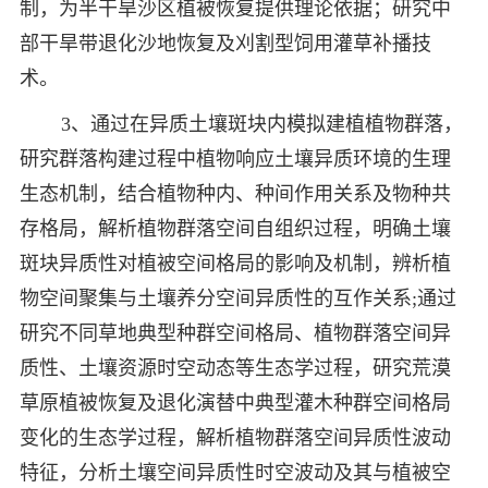
制，为半干旱沙区植被恢复提供理论依据；研究中
部干旱带退化沙地恢复及刈割型饲用灌草补播技
术。
3、通过在异质土壤斑块内模拟建植植物群落，
研究群落构建过程中植物响应土壤异质环境的生理
生态机制，结合植物种内、种间作用关系及物种共
存格局，解析植物群落空间自组织过程，明确土壤
斑块异质性对植被空间格局的影响及机制，辨析植
物空间聚集与土壤养分空间异质性的互作关系;通过
研究不同草地典型种群空间格局、植物群落空间异
质性、土壤资源时空动态等生态学过程，研究荒漠
草原植被恢复及退化演替中典型灌木种群空间格局
变化的生态学过程，解析植物群落空间异质性波动
特征，分析土壤空间异质性时空波动及其与植被空