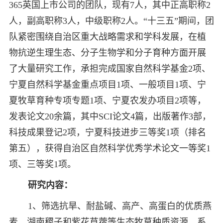
365英国上市公司的团队，现有7人，其中正高职称2
人，副高职称3人，中级职称2人。“十三五”期间，团
队紧密围绕自治区重大战略需求和学科发展，在植
物抗逆生理生态、分子生物学和分子育种方面开展
了大量研究工作，承担完成国家自然科学基金2项、
宁夏自然科学基金重点项目1项、一般项目1项、宁
夏牧草育种专项专题1项、宁夏农发办项目2项等，
发表论文20余篇，其中SCI论文4篇，出版著作3部，
科技成果登记2项，宁夏科技进步三等奖1项（排名
第五），获得自治区自然科学优秀学术论文一等奖1
项、三等奖1项。
研究内容：
1、筛选抗旱、耐盐碱、高产、高蛋白的优质燕
麦、湖南稷子和紫花苜蓿等生态牧草种质资源，系