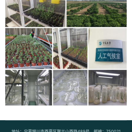
地址：宁夏银川市西夏区贺兰山西路489号
邮编：750021