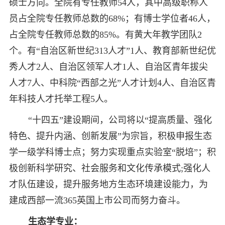
硕士方向。全院有专任教师54人，其中高级职称人
员占全院专任教师总数的68%；有博士学位者46人，
占全院专任教师总数的85%。有黄大年教学团队2
个。有“自治区新世纪313人才”1人、教育部新世纪优
秀人才2人、自治区领军人才1人、自治区青年拔尖
人才7人、中科院“西部之光”人才计划4人、自治区青
年科技人才托举工程5人。
“十四五”建设期间，公司将以“提高质量、强化
特色、提升内涵、创新发展”为宗旨，积极申报生态
学一级学科博士点；努力实现重点实验室“脱培”；积
极创新科学研究、社会服务和文化传承模式;强化人
才队伍建设，提升服务地方生态环境建设能力，为
建成西部一流365英国上市公司而努力奋斗。
生态学专业：