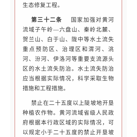
生态修复工程。
第三十二条
国家加强对黄河
流域子午岭—六盘山、秦岭北麓、
贺兰山、白于山、陇中等水土流失
重点预防区、治理区和渭河、洮
河、汾河、伊洛河等重要支流源头
区的水土流失防治。水土流失防治
应当根据实际情况，科学采取生物
措施和工程措施。
禁止在二十五度以上陡坡地开垦
种植农作物。黄河流域省级人民政
府根据本行政区域的实际情况，可
以规定小于二十五度的禁止开垦坡