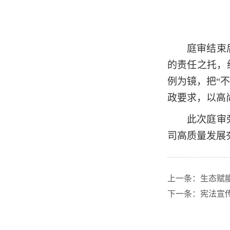
庭审结束
的责任之托，
例为镜，把“
政要求，以高
此次庭审
司高质量发展
上一条：
生态赋
下一条：
宪法宣