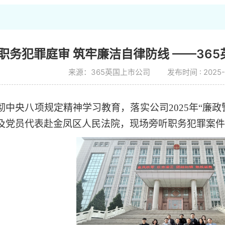
职务犯罪庭审 筑牢廉洁自律防线 ——36
来源：365英国上市公司
发布时间 : 2025-
彻中央八项规定精神学习教育，落实公司2025年“廉政
及党员代表赴金凤区人民法院，现场旁听职务犯罪案件