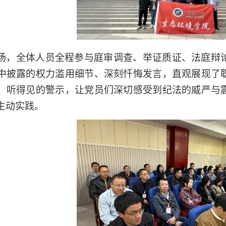
场，全体人员全程参与庭审调查、举证质证、法庭辩
中披露的权力滥用细节、深刻忏悔发言，直观展现了
、听得见的警示，让党员们深切感受到纪法的威严与
生动实践。