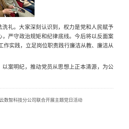
法洗礼。大家深刻认识到，权力是党和人民赋予
心，严守政治规矩和纪律底线。今后将以反面案
融入工作实践，立足岗位职责践行廉洁从教、廉洁从
、以案明纪，推动党员从思想上正本清源，为公
动云数智科技分公司联合开展主题党日活动